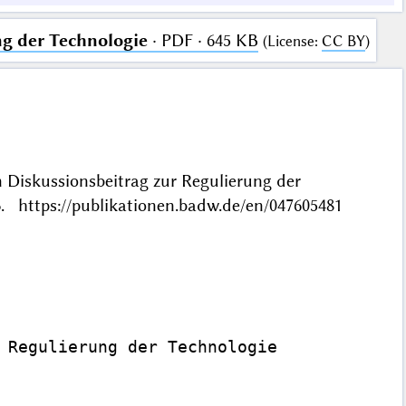
ng der Technologie
· PDF · 645 KB
(
License
:
CC BY
)
n Diskussionsbeitrag zur Regulierung der
 https://publikationen.badw.de/en/047605481
 Regulierung der Technologie
