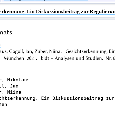
erkennung. Ein Diskussionsbeitrag zur Regulieru
mats
e
aus; Gogoll, Jan; Zuber, Niina: Gesichtserkennung. Ei
. München 2021. bidt – Analysen und Studien: Nr. 6.
r, Nikolaus

l, Jan

, Niina

chtserkennung. Ein Diskussionsbeitrag zur
en
