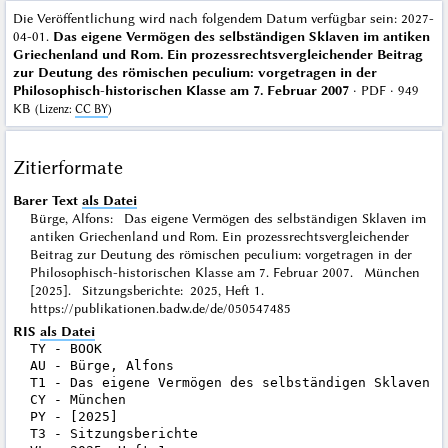
Die Veröffentlichung wird nach folgendem Datum verfügbar sein
: 2027-
04-01.
Das eigene Vermögen des selbständigen Sklaven im antiken
Griechenland und Rom. Ein prozessrechtsvergleichender Beitrag
zur Deutung des römischen peculium: vorgetragen in der
Philosophisch-historischen Klasse am 7. Februar 2007
· PDF · 949
KB
(
Lizenz
:
CC BY
)
Zitierformate
Barer Text
als Datei
Bürge, Alfons: Das eigene Vermögen des selbständigen Sklaven im
antiken Griechenland und Rom. Ein prozessrechtsvergleichender
Beitrag zur Deutung des römischen peculium: vorgetragen in der
Philosophisch-historischen Klasse am 7. Februar 2007. München
[2025]. Sitzungsberichte: 2025, Heft 1.
https://publikationen.badw.de/de/050547485
RIS
als Datei
TY - BOOK

AU - Bürge, Alfons

T1 - Das eigene Vermögen des selbständigen Sklaven i
CY - München

PY - [2025]

T3 - Sitzungsberichte
