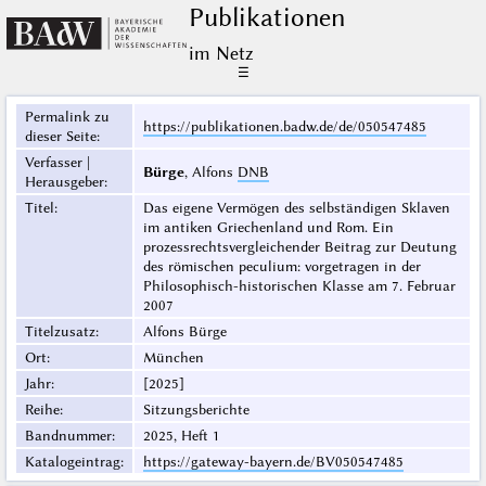
Publikationen
im Netz
☰
Permalink zu
https://publikationen.badw.de/de/050547485
dieser Seite
:
Verfasser |
Bürge
, Alfons
DNB
Herausgeber
:
Titel
:
Das eigene Vermögen des selbständigen Sklaven
im antiken Griechenland und Rom. Ein
prozessrechtsvergleichender Beitrag zur Deutung
des römischen peculium: vorgetragen in der
Philosophisch-historischen Klasse am 7. Februar
2007
Titelzusatz
:
Alfons Bürge
Ort
:
München
Jahr
:
[2025]
Reihe
:
Sitzungsberichte
Bandnummer
:
2025, Heft 1
Katalogeintrag
:
https://gateway-bayern.de/BV050547485