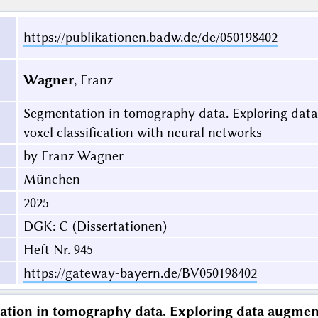
https://publikationen.badw.de/de/050198402
Wagner
, Franz
Segmentation in tomography data. Exploring data
voxel classification with neural networks
by Franz Wagner
München
2025
DGK: C (Dissertationen)
Heft Nr. 945
https://gateway-bayern.de/BV050198402
tion in tomography data. Exploring data augment