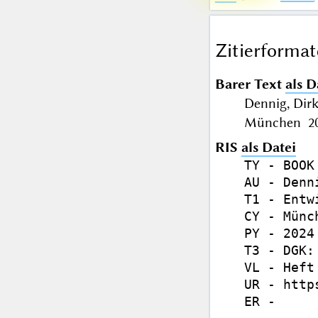
Zitierformat
Barer Text
als D
Dennig, Dir
München 202
RIS
als Datei
TY - BOOK

AU - Denni
T1 - Entw
CY - Münch
PY - 2024

T3 - DGK:
VL - Heft 
UR - http