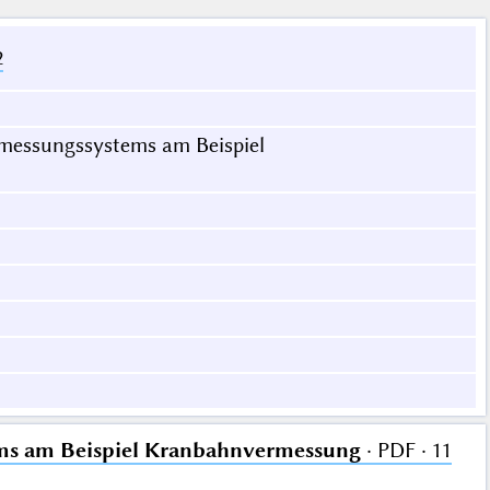
2
rmessungssystems am Beispiel
ems am Beispiel Kranbahnvermessung
· PDF · 11