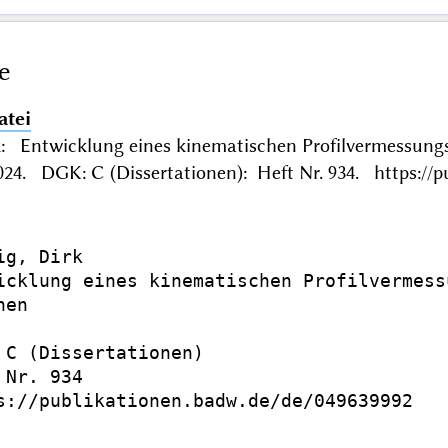
e
atei
k: Entwicklung eines kinematischen Profilvermessu
4. DGK: C (Dissertationen): Heft Nr. 934. https://p
g, Dirk

icklung eines kinematischen Profilvermess
en

 C (Dissertationen)

Nr. 934

s://publikationen.badw.de/de/049639992
