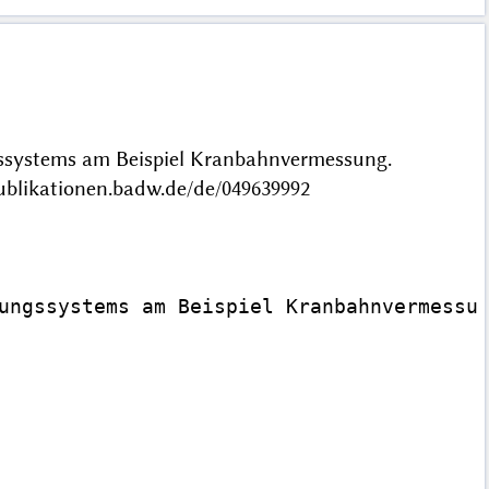
ngssystems am Beispiel Kranbahnvermessung.
ublikationen.badw.de/de/049639992
ungssystems am Beispiel Kranbahnvermessun