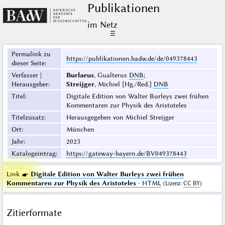
Publikationen
im Netz
☰
Permalink zu
https://publikationen.badw.de/de/049378443
dieser Seite
:
Verfasser |
Burlaeus
, Gualterus
DNB
;
Herausgeber
:
Streijger
, Michiel [Hg./Red.]
DNB
Titel
:
Digitale Edition von Walter Burleys zwei frühen
Kommentaren zur Physik des Aristoteles
Titelzusatz
:
Herausgegeben von Michiel Streijger
Ort
:
München
Jahr
:
2023
Katalogeintrag
:
https://gateway-bayern.de/BV049378443
Link ☛
Digitale Edition von Walter Burleys zwei frühen
Kommentaren zur Physik des Aristoteles
· HTML
(
Lizenz
:
CC BY
)
Zitierformate