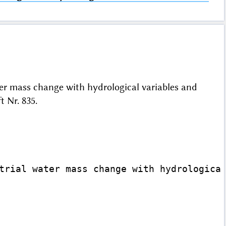
ater mass change with hydrological variables and
ft Nr. 835.
trial water mass change with hydrological