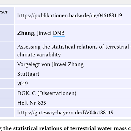
eser
https://publikationen.badw.de/de/046188119
Zhang
, Jinwei
DNB
Assessing the statistical relations of terrestri
climate variability
Vorgelegt von Jinwei Zhang
Stuttgart
2019
DGK: C (Dissertationen)
Heft Nr. 835
https://gateway-bayern.de/BV046188119
 the statistical relations of terrestrial water mas