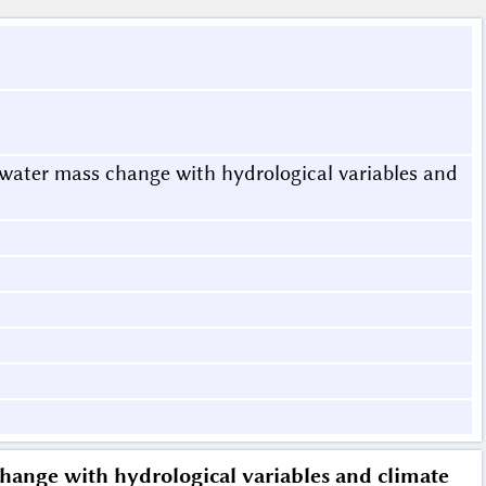
al water mass change with hydrological variables and
s change with hydrological variables and climate