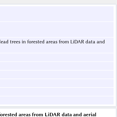
dead trees in forested areas from LiDAR data and
 forested areas from LiDAR data and aerial