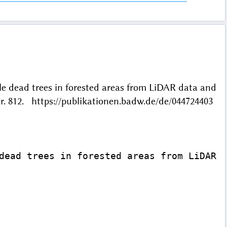
le dead trees in forested areas from LiDAR data and
 812. https://publikationen.badw.de/de/044724403
dead trees in forested areas from LiDAR d