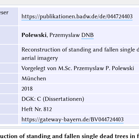
eser
https://publikationen.badw.de/de/044724403
Polewski
, Przemyslaw
DNB
Reconstruction of standing and fallen single 
aerial imagery
Vorgelegt von M.Sc. Przemyslaw P. Polewski
München
2018
DGK: C (Dissertationen)
Heft Nr. 812
https://gateway-bayern.de/BV044724403
uction of standing and fallen single dead trees in