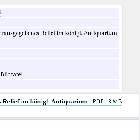
6
ausgegebenes Relief im königl. Antiquarium
 Bildtafel
Relief im königl. Antiquarium
· PDF · 3 MB