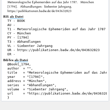
Meteorologische Ephemeriden auf das Jahr 1787. München
[1794]. Abhandlungen: Siebenter Jahrgang.
https://publikationen.badw.de/de/043632823
RIS
als Datei
TY - BOOK

AU - 

T1 - Meteorologische Ephemeriden auf das Jahr 1787

CY - München

PY - [1794]

T3 - Abhandlungen

VL - Siebenter Jahrgang

UR - https://publikationen.badw.de/de/043632823

BibTex
als Datei
@Book{_1794,

author  = "",

title   = "Meteorologische Ephemeriden auf das Jahr 1
year    = "[1794]",

address = "München",

series  = "Abhandlungen",

volume  = "Siebenter Jahrgang",

url     = "https://publikationen.badw.de/de/043632823