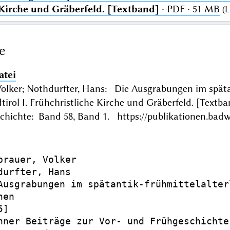
 Kirche und Gräberfeld. [Textband]
· PDF · 51 MB
(
L
e
atei
Volker; Nothdurfter, Hans: Die Ausgrabungen im spätan
tirol I. Frühchristliche Kirche und Gräberfeld. [Te
chichte: Band 58, Band 1. https://publikationen.badw
brauer, Volker

durfter, Hans

Ausgrabungen im spätantik-frühmittelalter
en

]

hner Beiträge zur Vor- und Frühgeschichte
