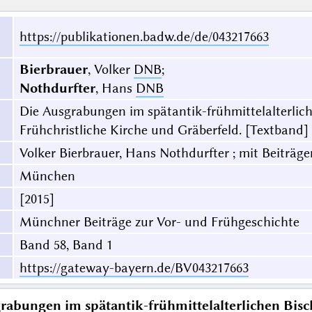
https://publikationen.badw.de/de/043217663
Bierbrauer
, Volker
DNB
;
Nothdurfter
, Hans
DNB
Die Ausgrabungen im spätantik-frühmittelalterliche
Frühchristliche Kirche und Gräberfeld. [Textband]
Volker Bierbrauer, Hans Nothdurfter ; mit Beiträg
München
[2015]
Münchner Beiträge zur Vor- und Frühgeschichte
Band 58, Band 1
https://gateway-bayern.de/BV043217663
rabungen im spätantik-frühmittelalterlichen Bisch