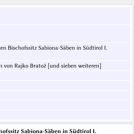
n Bischofssitz Sabiona-Säben in Südtirol I.
en von Rajko Bratož [und sieben weiteren]
ofssitz Sabiona-Säben in Südtirol I.