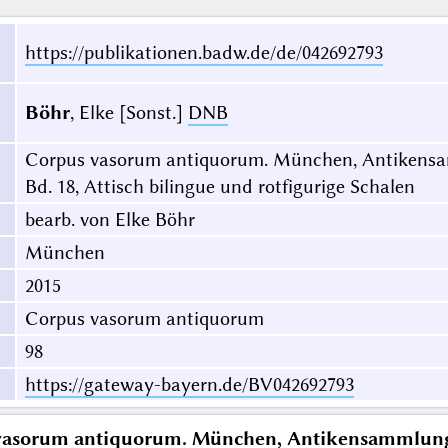
https://publikationen.badw.de/de/042692793
Böhr
, Elke [Sonst.]
DNB
Corpus vasorum antiquorum. München, Antikensa
Bd. 18, Attisch bilingue und rotfigurige Schalen
bearb. von Elke Böhr
München
2015
Corpus vasorum antiquorum
98
https://gateway-bayern.de/BV042692793
vasorum antiquorum. München, Antikensammlunge