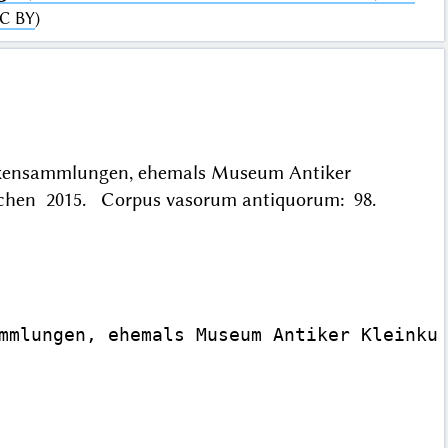
C BY
)
tikensammlungen, ehemals Museum Antiker
München 2015. Corpus vasorum antiquorum: 98.
mmlungen, ehemals Museum Antiker Kleinkun