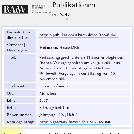
Publikationen
im Netz
☰
Permalink zu
https://publikationen.badw.de/de/022481046
dieser Seite
:
Verfasser |
Hofmann
, Hasso
DNB
Herausgeber
:
Titel
:
Verfassungsgeschichte als Phänomenologie des
Rechts. Vortrag gehalten am 24. Juli 2006 aus
Anlass des 70. Geburtstags von Dietmar
Willoweit; Vorgelegt in der Sitzung vom 10.
November 2006
Titelzusatz
:
Hasso Hofmann
Ort
:
München
Jahr
:
2007
Reihe
:
Sitzungsberichte
Bandnummer
:
Jahrgang 2007, Heft 3
Katalogeintrag
:
https://gateway-bayern.de/BV022481046