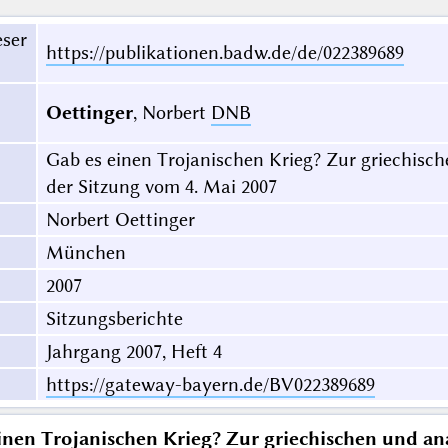
eser
https://publikationen.badw.de/de/022389689
Oettinger
, Norbert
DNB
Gab es einen Trojanischen Krieg? Zur griechisch
der Sitzung vom 4. Mai 2007
Norbert Oettinger
München
2007
Sitzungsberichte
Jahrgang 2007, Heft 4
https://gateway-bayern.de/BV022389689
inen Trojanischen Krieg? Zur griechischen und ana