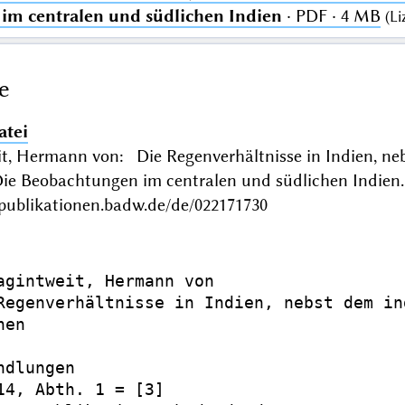
im centralen und südlichen Indien
· PDF · 4 MB
(
Li
e
atei
t, Hermann von: Die Regenverhältnisse in Indien, neb
: Die Beobachtungen im centralen und südlichen Indi
/publikationen.badw.de/de/022171730
agintweit, Hermann von

Regenverhältnisse in Indien, nebst dem in
en

dlungen

14, Abth. 1 = [3]
