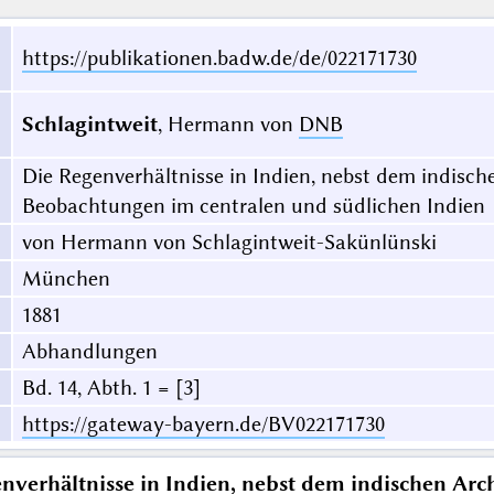
https://publikationen.badw.de/de/022171730
Schlagintweit
, Hermann von
DNB
Die Regenverhältnisse in Indien, nebst dem indische
Beobachtungen im centralen und südlichen Indien
von Hermann von Schlagintweit-Sakünlünski
München
1881
Abhandlungen
Bd. 14, Abth. 1 = [3]
https://gateway-bayern.de/BV022171730
nverhältnisse in Indien, nebst dem indischen Archi