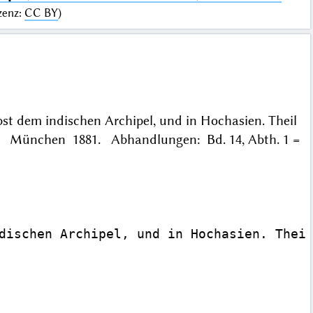
zenz
:
CC BY
)
st dem indischen Archipel, und in Hochasien. Theil
en. München 1881. Abhandlungen: Bd. 14, Abth. 1 =
dischen Archipel, und in Hochasien. Theil