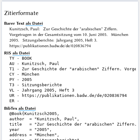
Zitierformate
Barer Text
als Datei
Kunitzsch, Paul: Zur Geschichte der "arabischen" Ziffern.
Vorgetragen in der Gesamtsitzung vom 10. Juni 2005. München
2005. Sitzungsberichte: Jahrgang 2005, Heft 3.
https://publikationen.badw.de/de/020836794
RIS
als Datei
TY - BOOK

AU - Kunitzsch, Paul

T1 - Zur Geschichte der "arabischen" Ziffern. Vorget
CY - München

PY - 2005

T3 - Sitzungsberichte

VL - Jahrgang 2005, Heft 3

UR - https://publikationen.badw.de/de/020836794

BibTex
als Datei
@Book{Kunitzsch2005,

author  = "Kunitzsch, Paul",

title   = "Zur Geschichte der "arabischen" Ziffern. 
year    = "2005",

address = "München",
