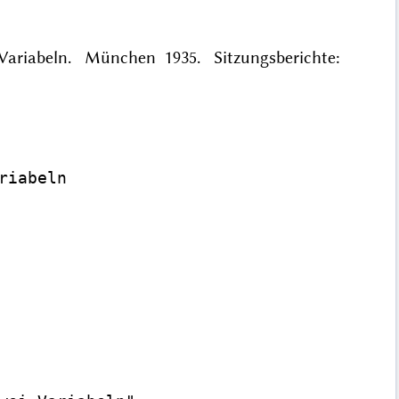
i Variabeln. München 1935. Sitzungsberichte:
iabeln
