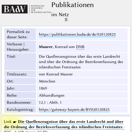
Publikationen
im Netz
☰
Permalink zu
https://publikationen.badw.de/de/020120825
dieser Seite
:
Verfasser |
Maurer
, Konrad von
DNB
Herausgeber
:
Titel
:
Die Quellenzeugnisse über das erste Landrecht
und über die Ordnung der Bezirksverfassung des
isländischen Freistaates
Titelzusatz
:
von Konrad Maurer
Ort
:
München
Jahr
:
1869
Reihe
:
Abhandlungen
Bandnummer
:
12,1 : Abth. 1
Katalogeintrag
:
https://gateway-bayern.de/BV020120825
Link ☛
Die Quellenzeugnisse über das erste Landrecht und über
die Ordnung der Bezirksverfassung des isländischen Freistaates
·