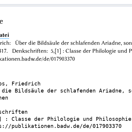
e
atei
drich: Über die Bildsäule der schlafenden Ariadne, s
7. Denkschriften: 5,[1] : Classe der Philologie und 
ikationen.badw.de/de/017903370
bs, Friedrich

 die Bildsäule der schlafenden Ariadne, s
en

schriften

] : Classe der Philologie und Philosophie

s://publikationen.badw.de/de/017903370
