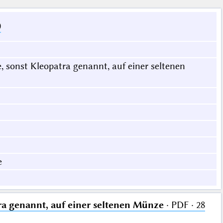
0
, sonst Kleopatra genannt, auf einer seltenen
e
ra genannt, auf einer seltenen Münze
· PDF · 28