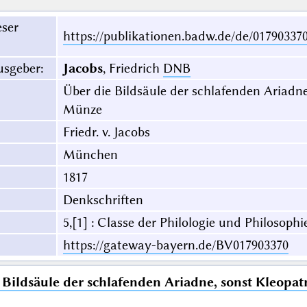
eser
https://publikationen.badw.de/de/01790337
usgeber
:
Jacobs
, Friedrich
DNB
Über die Bildsäule der schlafenden Ariadne
Münze
Friedr. v. Jacobs
München
1817
Denkschriften
5,[1] : Classe der Philologie und Philosophi
https://gateway-bayern.de/BV017903370
 Bildsäule der schlafenden Ariadne, sonst Kleopat