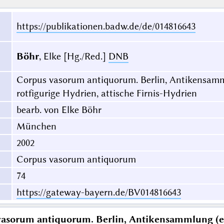
https://publikationen.badw.de/de/014816643
Böhr
, Elke [Hg./Red.]
DNB
Corpus vasorum antiquorum. Berlin, Antikensamm
rotfigurige Hydrien, attische Firnis-Hydrien
bearb. von Elke Böhr
München
2002
Corpus vasorum antiquorum
74
https://gateway-bayern.de/BV014816643
asorum antiquorum. Berlin, Antikensammlung (eh