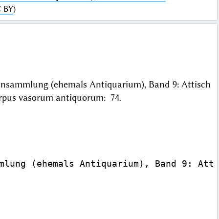
 BY
)
kensammlung (ehemals Antiquarium), Band 9: Attisch
Corpus vasorum antiquorum: 74.
mlung (ehemals Antiquarium), Band 9: Atti