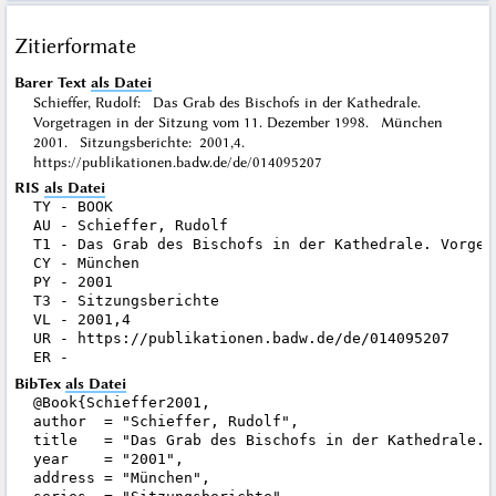
Zitierformate
Barer Text
als Datei
Schieffer, Rudolf: Das Grab des Bischofs in der Kathedrale.
Vorgetragen in der Sitzung vom 11. Dezember 1998. München
2001. Sitzungsberichte: 2001,4.
https://publikationen.badw.de/de/014095207
RIS
als Datei
TY - BOOK

AU - Schieffer, Rudolf

T1 - Das Grab des Bischofs in der Kathedrale. Vorget
CY - München

PY - 2001

T3 - Sitzungsberichte

VL - 2001,4

UR - https://publikationen.badw.de/de/014095207

BibTex
als Datei
@Book{Schieffer2001,

author  = "Schieffer, Rudolf",

title   = "Das Grab des Bischofs in der Kathedrale. 
year    = "2001",

address = "München",
