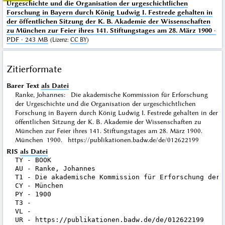
Urgeschichte und die Organisation der urgeschichtlichen
Forschung in Bayern durch König Ludwig I. Festrede gehalten in
der öffentlichen Sitzung der K. B. Akademie der Wissenschaften
zu München zur Feier ihres 141. Stiftungstages am 28. März 1900
·
PDF · 243 MB
(
Lizenz
:
CC BY
)
Zitierformate
Barer Text
als Datei
Ranke, Johannes: Die akademische Kommission für Erforschung
der Urgeschichte und die Organisation der urgeschichtlichen
Forschung in Bayern durch König Ludwig I. Festrede gehalten in der
öffentlichen Sitzung der K. B. Akademie der Wissenschaften zu
München zur Feier ihres 141. Stiftungstages am 28. März 1900.
München 1900. https://publikationen.badw.de/de/012622199
RIS
als Datei
TY - BOOK

AU - Ranke, Johannes

T1 - Die akademische Kommission für Erforschung der 
CY - München

PY - 1900

T3 - 

VL - 

UR - https://publikationen.badw.de/de/012622199
