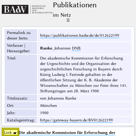
Publikationen
im Netz
☰
Permalink zu
https://publikationen.badw.de/de/012622199
dieser Seite
:
Verfasser |
Ranke
, Johannes
DNB
Herausgeber
:
Titel
:
Die akademische Kommission für Erforschung
der Urgeschichte und die Organisation der
urgeschichtlichen Forschung in Bayern durch
König Ludwig I. Festrede gehalten in der
öffentlichen Sitzung der K. B. Akademie der
Wissenschaften zu München zur Feier ihres 141.
Stiftungstages am 28. März 1900
Titelzusatz
:
von Johannes Ranke
Ort
:
München
Jahr
:
1900
Katalogeintrag
:
https://gateway-bayern.de/BV012622199
Link ☛
Die akademische Kommission für Erforschung der