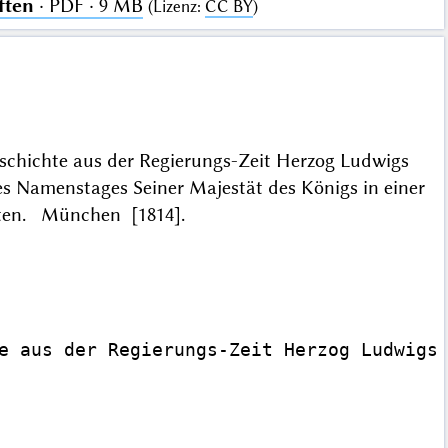
ften
· PDF · 9 MB
(
Lizenz
:
CC BY
)
schichte aus der Regierungs-Zeit Herzog Ludwigs
es Namenstages Seiner Majestät des Königs in einer
haften. München [1814].
e aus der Regierungs-Zeit Herzog Ludwigs 