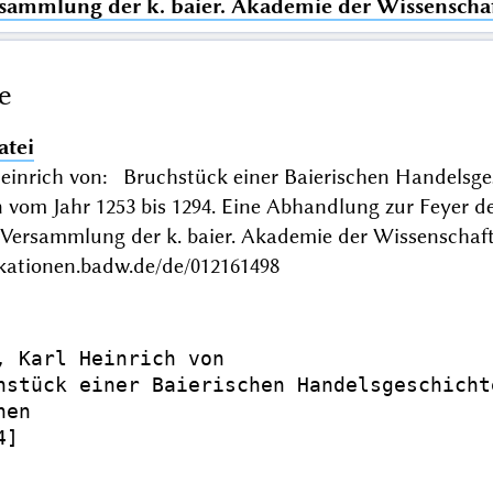
rsammlung der k. baier. Akademie der Wissenscha
e
atei
Heinrich von: Bruchstück einer Baierischen Handelsge
 vom Jahr 1253 bis 1294. Eine Abhandlung zur Feyer d
n Versammlung der k. baier. Akademie der Wissensc
ikationen.badw.de/de/012161498
, Karl Heinrich von

hstück einer Baierischen Handelsgeschicht
en

]
