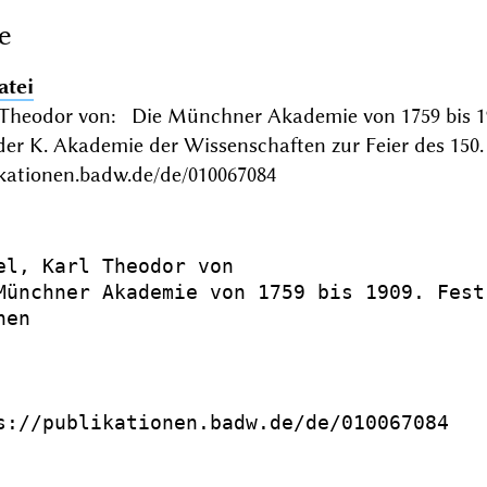
e
atei
 Theodor von: Die Münchner Akademie von 1759 bis 190
 der K. Akademie der Wissenschaften zur Feier des 1
ikationen.badw.de/de/010067084
el, Karl Theodor von

Münchner Akademie von 1759 bis 1909. Fest
en

s://publikationen.badw.de/de/010067084
