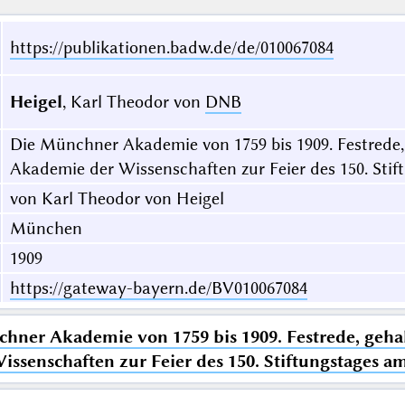
https://publikationen.badw.de/de/010067084
Heigel
, Karl Theodor von
DNB
Die Münchner Akademie von 1759 bis 1909. Festrede, g
Akademie der Wissenschaften zur Feier des 150. Stif
von Karl Theodor von Heigel
München
1909
https://gateway-bayern.de/BV010067084
hner Akademie von 1759 bis 1909. Festrede, gehalt
ssenschaften zur Feier des 150. Stiftungstages am