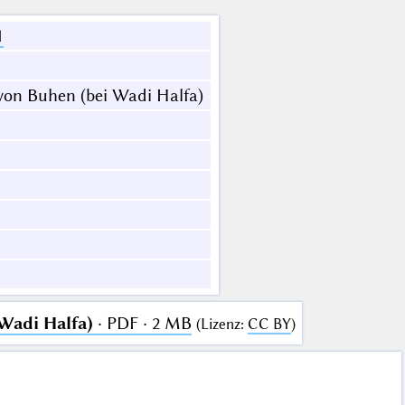
1
von Buhen (bei Wadi Halfa)
Wadi Halfa)
· PDF · 2 MB
(
Lizenz
:
CC BY
)