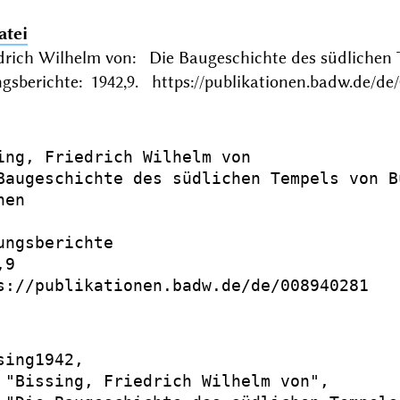
atei
iedrich Wilhelm von: Die Baugeschichte des südlich
gsberichte: 1942,9. https://publikationen.badw.de/de
ing, Friedrich Wilhelm von

Baugeschichte des südlichen Tempels von B
en

ungsberichte

9

s://publikationen.badw.de/de/008940281

sing1942,

 "Bissing, Friedrich Wilhelm von",
