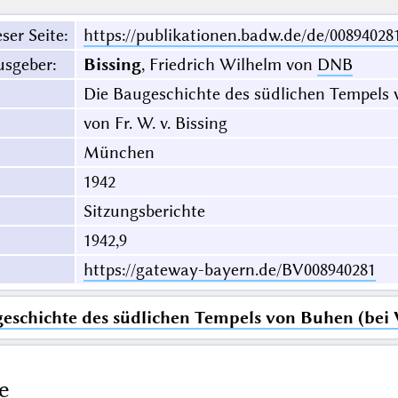
ser Seite
:
https://publikationen.badw.de/de/00894028
usgeber
:
Bissing
, Friedrich Wilhelm von
DNB
Die Baugeschichte des südlichen Tempels 
von Fr. W. v. Bissing
München
1942
Sitzungsberichte
1942,9
https://gateway-bayern.de/BV008940281
eschichte des südlichen Tempels von Buhen (bei 
e