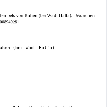
en Tempels von Buhen (bei Wadi Halfa). München
/008940281
uhen (bei Wadi Halfa)
