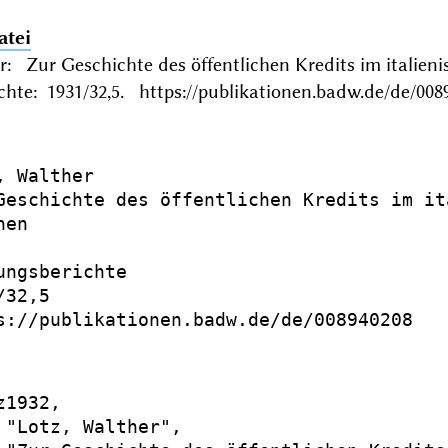
atei
er: Zur Geschichte des öffentlichen Kredits im itali
chte: 1931/32,5. https://publikationen.badw.de/de/008
, Walther

Geschichte des öffentlichen Kredits im it
en

ungsberichte

32,5

s://publikationen.badw.de/de/008940208

1932,

 "Lotz, Walther",
