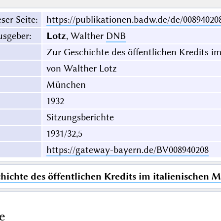
ser Seite
:
https://publikationen.badw.de/de/00894020
usgeber
:
Lotz
, Walther
DNB
Zur Geschichte des öffentlichen Kredits im 
von Walther Lotz
München
1932
Sitzungsberichte
1931/32,5
https://gateway-bayern.de/BV008940208
hichte des öffentlichen Kredits im italienischen Mi
e