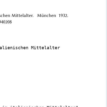
enischen Mittelalter. München 1932.
940208
alienischen Mittelalter
