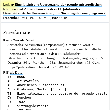
Link ☛
Eine lateinische Übersetzung der pseudo-aristotelischen
Rhetorica ad Alexandrum aus dem 13. Jahrhundert.
Literarhistorische Untersuchung und Textausgabe; vorgelegt am 5
Dezember 1931
· PDF · 53 MB
(
Lizenz
:
CC BY
)
Zitierformate
Barer Text
als Datei
Aristoteles; Anaximenes (Lampsacenus); Grabmann, Martin
[Sonst.]: Eine lateinische Übersetzung der pseudo-aristotelischen
Rhetorica ad Alexandrum aus dem 13. Jahrhundert.
Literarhistorische Untersuchung und Textausgabe; vorgelegt am 5
Dezember 1931. München 1932. Sitzungsberichte: 1931/32,4.
https://publikationen.badw.de/de/008934676
RIS
als Datei
TY - BOOK

AU - Aristoteles

AU - Anaximenes (Lampsacenus)

AU - Grabmann, Martin [Sonst.]

T1 - Eine lateinische Übersetzung der pseudo-aristot
CY - München

PY - 1932

T3 - Sitzungsberichte
