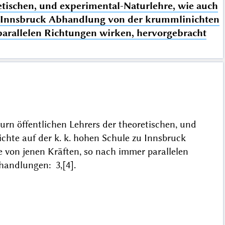
etischen, und experimental-Naturlehre, wie auch
zu Innsbruck Abhandlung von der krummlinichten
arallelen Richtungen wirken, hervorgebracht
urn öffentlichen Lehrers der theoretischen, und
hte auf der k. k. hohen Schule zu Innsbruck
von jenen Kräften, so nach immer parallelen
bhandlungen: 3,[4].