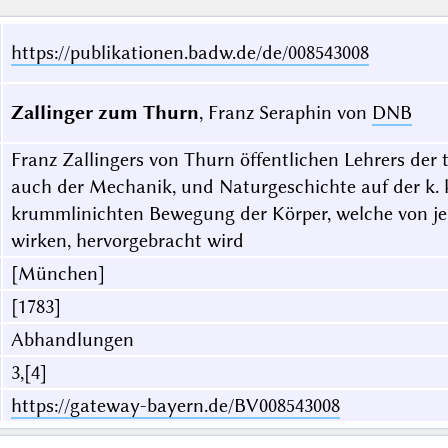
https://publikationen.badw.de/de/008543008
Zallinger zum Thurn
, Franz Seraphin von
DNB
Franz Zallingers von Thurn öffentlichen Lehrers der 
auch der Mechanik, und Naturgeschichte auf der k.
krummlinichten Bewegung der Körper, welche von je
wirken, hervorgebracht wird
[München]
[1783]
Abhandlungen
3,[4]
https://gateway-bayern.de/BV008543008