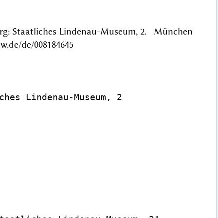
burg: Staatliches Lindenau-Museum, 2. München
w.de/de/008184645
ches Lindenau-Museum, 2
