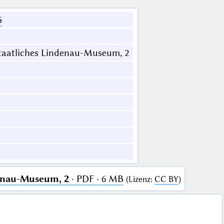
5
taatliches Lindenau-Museum, 2
denau-Museum, 2
· PDF · 6 MB
(
Lizenz
:
CC BY
)