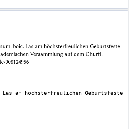
um. boic. Las am höchsterfreulichen Geburtsfeste
n akademischen Versammlung auf dem Churfl.
de/008124956
 Las am höchsterfreulichen Geburtsfeste S