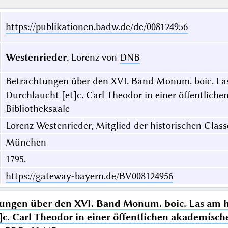
https://publikationen.badw.de/de/008124956
Westenrieder
, Lorenz von
DNB
Betrachtungen über den XVI. Band Monum. boic. Las 
Durchlaucht [et]c. Carl Theodor in einer öffentlic
Bibliotheksaale
Lorenz Westenrieder, Mitglied der historischen Class
München
1795.
https://gateway-bayern.de/BV008124956
ungen über den XVI. Band Monum. boic. Las am hö
]c. Carl Theodor in einer öffentlichen akademis