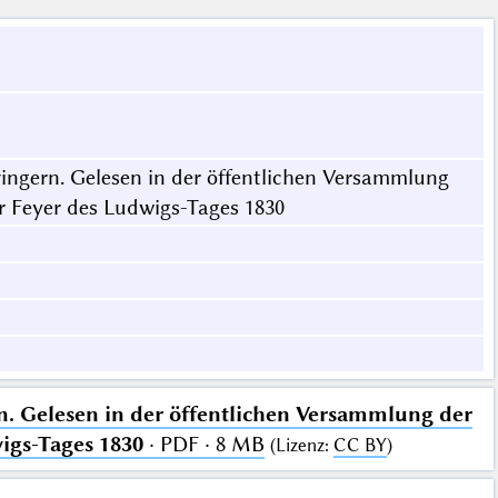
vingern. Gelesen in der öffentlichen Versammlung
r Feyer des Ludwigs-Tages 1830
n. Gelesen in der öffentlichen Versammlung der
igs-Tages 1830
· PDF · 8 MB
(
Lizenz
:
CC BY
)