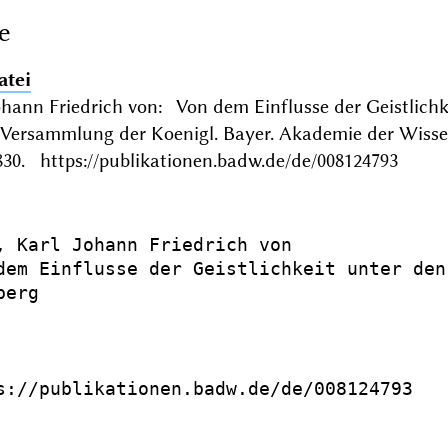
e
atei
ohann Friedrich von: Von dem Einflusse der Geistlichk
n Versammlung der Koenigl. Bayer. Akademie der Wiss
30. https://publikationen.badw.de/de/008124793
, Karl Johann Friedrich von

dem Einflusse der Geistlichkeit unter den
erg

s://publikationen.badw.de/de/008124793
