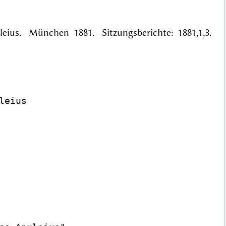
uleius. München 1881. Sitzungsberichte: 1881,1,3.
eius
