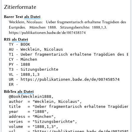
Zitierformate
Barer Text
als Datei
Wecklein, Nicolaus: Ueber fragmentarisch erhaltene Tragödien des
Euripides. München 1888. Sitzungsberichte: 1888,1,3.
https://publikationen.badw.de/de/007458574
RIS
als Datei
TY - BOOK

AU - Wecklein, Nicolaus

T1 - Ueber fragmentarisch erhaltene Tragödien des Eur
CY - München

PY - 1888

T3 - Sitzungsberichte

VL - 1888,1,3

UR - https://publikationen.badw.de/de/007458574

BibTex
als Datei
@Book{Wecklein1888,

author  = "Wecklein, Nicolaus",

title   = "Ueber fragmentarisch erhaltene Tragödien d
year    = "1888",

address = "München",

series  = "Sitzungsberichte",

volume  = "1888,1,3",

url     = "https://publikationen.badw.de/de/007458574