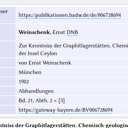
eser
https://publikationen.badw.de/de/006728694
Weinschenk
, Ernst
DNB
Zur Kenntniss der Graphitlagerstätten. Chemi
der Insel Ceylon
von Ernst Weinschenk
München
1902
Abhandlungen
Bd. 21, Abth. 2 = [3]
https://gateway-bayern.de/BV006728694
tniss der Graphitlagerstätten. Chemisch-geologisc