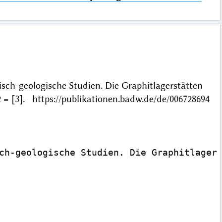
sch-geologische Studien. Die Graphitlagerstätten
= [3]. https://publikationen.badw.de/de/006728694
ch-geologische Studien. Die Graphitlagers