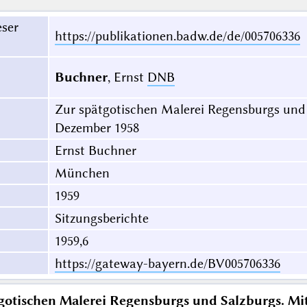
eser
https://publikationen.badw.de/de/005706336
Buchner
, Ernst
DNB
Zur spätgotischen Malerei Regensburgs und 
Dezember 1958
Ernst Buchner
München
1959
Sitzungsberichte
1959,6
https://gateway-bayern.de/BV005706336
gotischen Malerei Regensburgs und Salzburgs. Mi