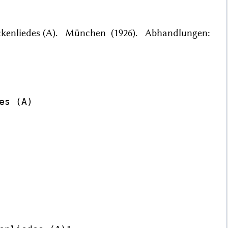
 Eckenliedes (A). München (1926). Abhandlungen:
s (A)
