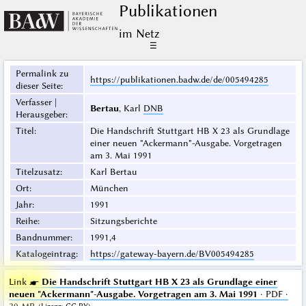
Publikationen
im Netz
☰
Permalink zu
https://publikationen.badw.de/de/005494285
dieser Seite
:
Verfasser |
Bertau
, Karl
DNB
Herausgeber
:
Titel
:
Die Handschrift Stuttgart HB X 23 als Grundlage
einer neuen "Ackermann"-Ausgabe. Vorgetragen
am 3. Mai 1991
Titelzusatz
:
Karl Bertau
Ort
:
München
Jahr
:
1991
Reihe
:
Sitzungsberichte
Bandnummer
:
1991,4
Katalogeintrag
:
https://gateway-bayern.de/BV005494285
Link ☛
Die Handschrift Stuttgart HB X 23 als Grundlage einer
neuen "Ackermann"-Ausgabe. Vorgetragen am 3. Mai 1991
· PDF ·