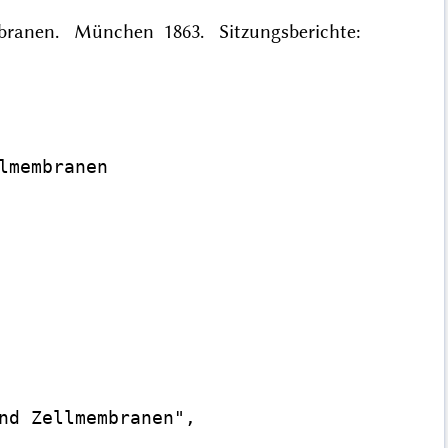
embranen. München 1863. Sitzungsberichte:
membranen

nd Zellmembranen",
