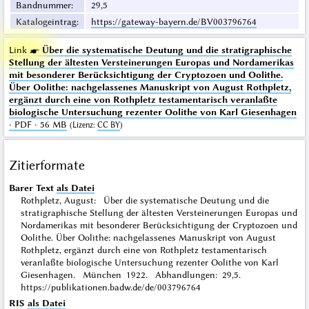
Bandnummer
:
29,5
Katalogeintrag
:
https://gateway-bayern.de/BV003796764
Link ☛
Über die systematische Deutung und die stratigraphische
Stellung der ältesten Versteinerungen Europas und Nordamerikas
mit besonderer Berücksichtigung der Cryptozoen und Oolithe.
Über Oolithe: nachgelassenes Manuskript von August Rothpletz,
ergänzt durch eine von Rothpletz testamentarisch veranlaßte
biologische Untersuchung rezenter Oolithe von Karl Giesenhagen
· PDF · 56 MB
(
Lizenz
:
CC BY
)
Zitierformate
Barer Text
als Datei
Rothpletz, August: Über die systematische Deutung und die
stratigraphische Stellung der ältesten Versteinerungen Europas und
Nordamerikas mit besonderer Berücksichtigung der Cryptozoen und
Oolithe. Über Oolithe: nachgelassenes Manuskript von August
Rothpletz, ergänzt durch eine von Rothpletz testamentarisch
veranlaßte biologische Untersuchung rezenter Oolithe von Karl
Giesenhagen. München 1922. Abhandlungen: 29,5.
https://publikationen.badw.de/de/003796764
RIS
als Datei