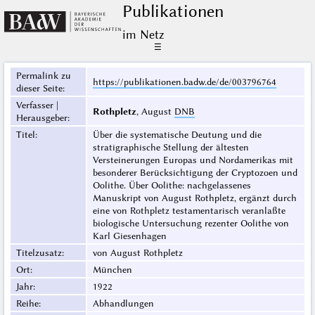
Publikationen
im Netz
☰
Permalink zu
https://publikationen.badw.de/de/003796764
dieser Seite
:
Verfasser |
Rothpletz
, August
DNB
Herausgeber
:
Titel
:
Über die systematische Deutung und die
stratigraphische Stellung der ältesten
Versteinerungen Europas und Nordamerikas mit
besonderer Berücksichtigung der Cryptozoen und
Oolithe. Über Oolithe: nachgelassenes
Manuskript von August Rothpletz, ergänzt durch
eine von Rothpletz testamentarisch veranlaßte
biologische Untersuchung rezenter Oolithe von
Karl Giesenhagen
Titelzusatz
:
von August Rothpletz
Ort
:
München
Jahr
:
1922
Reihe
:
Abhandlungen