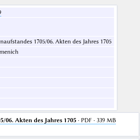
9
naufstandes 1705/06. Akten des Jahres 1705
lmenich
5/06. Akten des Jahres 1705
· PDF · 339 MB