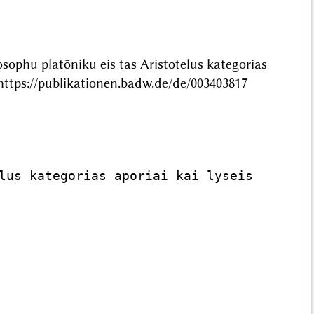
sophu platōniku eis tas Aristotelus kategorias
ttps://publikationen.badw.de/de/003403817
lus kategorias aporiai kai lyseis
