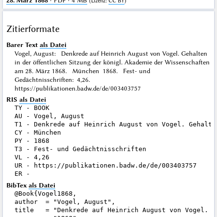
28. März 1868
· PDF · 4 MB
(
Lizenz
:
CC BY
)
Zitierformate
Barer Text
als Datei
Vogel, August: Denkrede auf Heinrich August von Vogel. Gehalten
in der öffentlichen Sitzung der königl. Akademie der Wissenschaften
am 28. März 1868. München 1868. Fest- und
Gedächtnisschriften: 4,26.
https://publikationen.badw.de/de/003403757
RIS
als Datei
TY - BOOK

AU - Vogel, August

T1 - Denkrede auf Heinrich August von Vogel. Gehalte
CY - München

PY - 1868

T3 - Fest- und Gedächtnisschriften

VL - 4,26

UR - https://publikationen.badw.de/de/003403757

BibTex
als Datei
@Book{Vogel1868,

author  = "Vogel, August",

title   = "Denkrede auf Heinrich August von Vogel. G