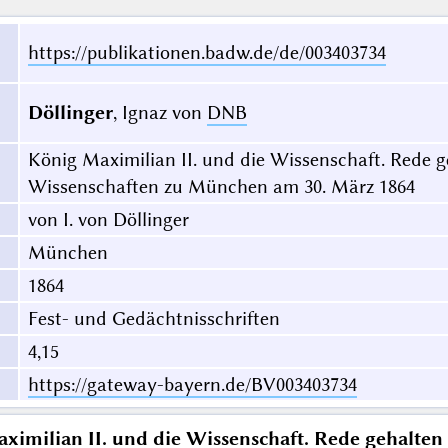
https://publikationen.badw.de/de/003403734
Döllinger
, Ignaz von
DNB
König Maximilian II. und die Wissenschaft. Rede g
Wissenschaften zu München am 30. März 1864
von I. von Döllinger
München
1864
Fest- und Gedächtnisschriften
4,15
https://gateway-bayern.de/BV003403734
ximilian II. und die Wissenschaft. Rede gehalten 