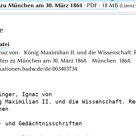
 zu München am 30. März 1864
· PDF · 18 MB
(
Lizenz
e
atei
gnaz von: König Maximilian II. und die Wissenschaft. 
ten zu München am 30. März 1864. München 1864. F
ikationen.badw.de/de/003403734
inger, Ignaz von

g Maximilian II. und die Wissenschaft. Re
en

- und Gedächtnisschriften
