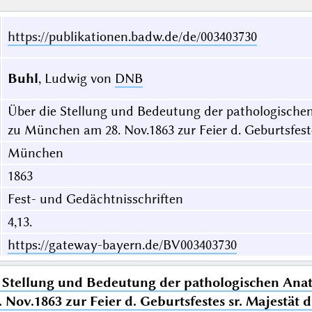
https://publikationen.badw.de/de/003403730
Buhl
, Ludwig von
DNB
Über die Stellung und Bedeutung der pathologischen A
zu München am 28. Nov.1863 zur Feier d. Geburtsfeste
München
1863
Fest- und Gedächtnisschriften
4,13.
https://gateway-bayern.de/BV003403730
 Stellung und Bedeutung der pathologischen Anatom
Nov.1863 zur Feier d. Geburtsfestes sr. Majestät d