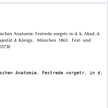
hen Anatomie. Festrede vorgetr. in d. k. Akad. d.
 Majestät d. Königs. München 1863. Fest- und
03730
schen Anatomie. Festrede vorgetr. in d. k