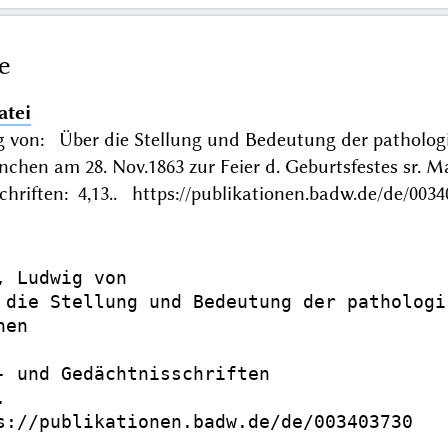
e
atei
 von: Über die Stellung und Bedeutung der pathologisc
nchen am 28. Nov.1863 zur Feier d. Geburtsfestes sr.
hriften: 4,13.. https://publikationen.badw.de/de/0034
, Ludwig von

 die Stellung und Bedeutung der pathologi
en

- und Gedächtnisschriften



s://publikationen.badw.de/de/003403730
