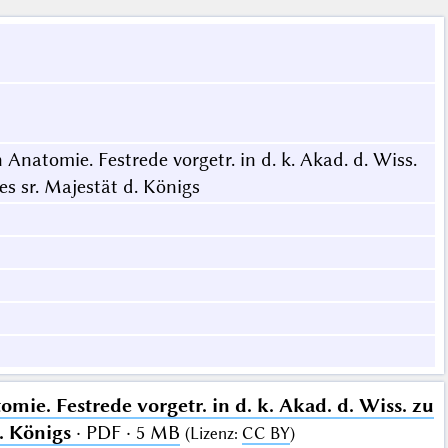
natomie. Festrede vorgetr. in d. k. Akad. d. Wiss.
s sr. Majestät d. Königs
ie. Festrede vorgetr. in d. k. Akad. d. Wiss. zu
. Königs
· PDF · 5 MB
(
Lizenz
:
CC BY
)