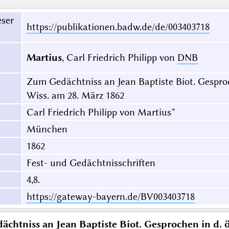
eser
https://publikationen.badw.de/de/003403718
Martius
, Carl Friedrich Philipp von
DNB
Zum Gedächtniss an Jean Baptiste Biot. Gesproche
Wiss. am 28. März 1862
Carl Friedrich Philipp von Martius*
München
1862
Fest- und Gedächtnisschriften
4,8.
https://gateway-bayern.de/BV003403718
chtniss an Jean Baptiste Biot. Gesprochen in d. öf