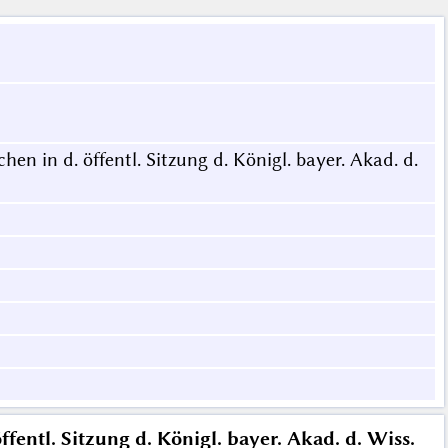
n in d. öffentl. Sitzung d. Königl. bayer. Akad. d.
fentl. Sitzung d. Königl. bayer. Akad. d. Wiss.