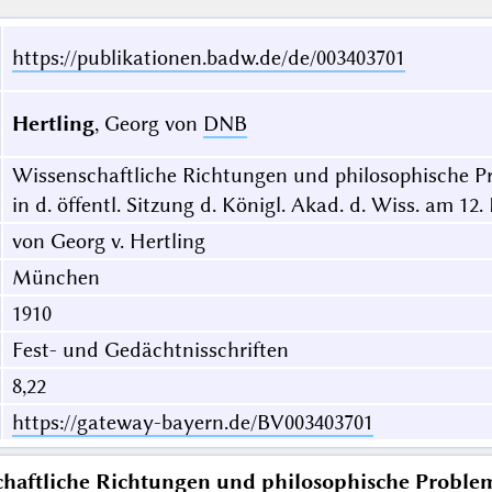
https://publikationen.badw.de/de/003403701
Hertling
, Georg von
DNB
Wissenschaftliche Richtungen und philosophische Pr
in d. öffentl. Sitzung d. Königl. Akad. d. Wiss. am 12.
von Georg v. Hertling
München
1910
Fest- und Gedächtnisschriften
8,22
https://gateway-bayern.de/BV003403701
haftliche Richtungen und philosophische Problem