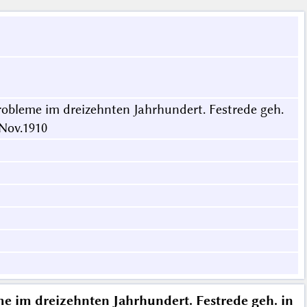
obleme im dreizehnten Jahrhundert. Festrede geh.
 Nov.1910
e im dreizehnten Jahrhundert. Festrede geh. in