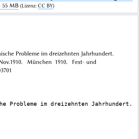
· 55 MB
(
Lizenz
:
CC BY
)
ische Probleme im dreizehnten Jahrhundert.
 12. Nov.1910. München 1910. Fest- und
03701
he Probleme im dreizehnten Jahrhundert. F