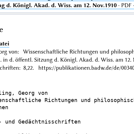
ung d. Königl. Akad. d. Wiss. am 12. Nov.1910
· PDF 
e
atei
eorg von: Wissenschaftliche Richtungen und philosoph
. in d. öffentl. Sitzung d. Königl. Akad. d. Wiss. am
hriften: 8,22. https://publikationen.badw.de/de/0034
ling, Georg von

enschaftliche Richtungen und philosophisc
en

- und Gedächtnisschriften
