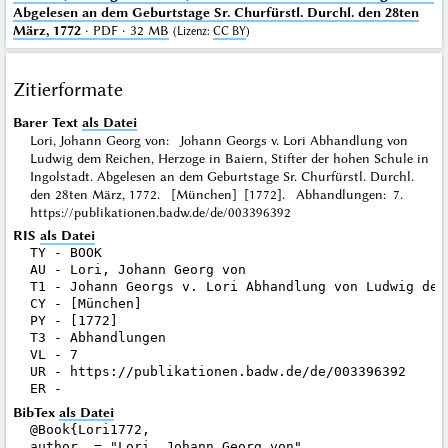
Abgelesen an dem Geburtstage Sr. Churfürstl. Durchl. den 28ten
März, 1772
· PDF · 32 MB
(
Lizenz
:
CC BY
)
Zitierformate
Barer Text
als Datei
Lori, Johann Georg von: Johann Georgs v. Lori Abhandlung von
Ludwig dem Reichen, Herzoge in Baiern, Stifter der hohen Schule in
Ingolstadt. Abgelesen an dem Geburtstage Sr. Churfürstl. Durchl.
den 28ten März, 1772. [München] [1772]. Abhandlungen: 7.
https://publikationen.badw.de/de/003396392
RIS
als Datei
TY - BOOK

AU - Lori, Johann Georg von

T1 - Johann Georgs v. Lori Abhandlung von Ludwig dem
CY - [München]

PY - [1772]

T3 - Abhandlungen

VL - 7

UR - https://publikationen.badw.de/de/003396392

BibTex
als Datei
@Book{Lori1772,

author  = "Lori, Johann Georg von",
