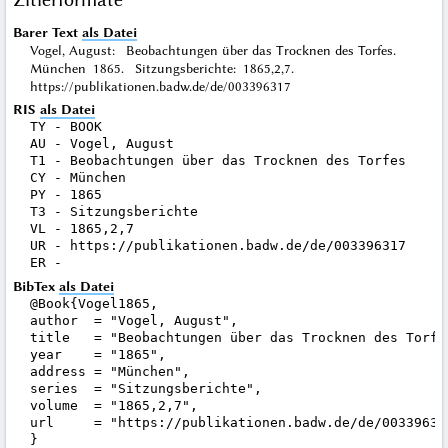
Barer Text
als Datei
Vogel, August: Beobachtungen über das Trocknen des Torfes.
München 1865. Sitzungsberichte: 1865,2,7.
https://publikationen.badw.de/de/003396317
RIS
als Datei
TY - BOOK

AU - Vogel, August

T1 - Beobachtungen über das Trocknen des Torfes

CY - München

PY - 1865

T3 - Sitzungsberichte

VL - 1865,2,7

UR - https://publikationen.badw.de/de/003396317

BibTex
als Datei
@Book{Vogel1865,

author  = "Vogel, August",

title   = "Beobachtungen über das Trocknen des Torfes
year    = "1865",

address = "München",

series  = "Sitzungsberichte",

volume  = "1865,2,7",

url     = "https://publikationen.badw.de/de/003396317