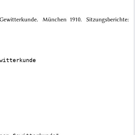
n Gewitterkunde. München 1910. Sitzungsberichte:
itterkunde
