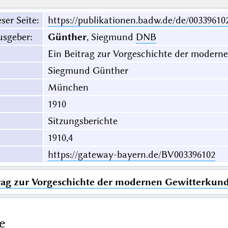
ser Seite
:
https://publikationen.badw.de/de/00339610
usgeber
:
Günther
, Siegmund
DNB
Ein Beitrag zur Vorgeschichte der modern
Siegmund Günther
München
1910
Sitzungsberichte
1910,4
https://gateway-bayern.de/BV003396102
rag zur Vorgeschichte der modernen Gewitterkun
e