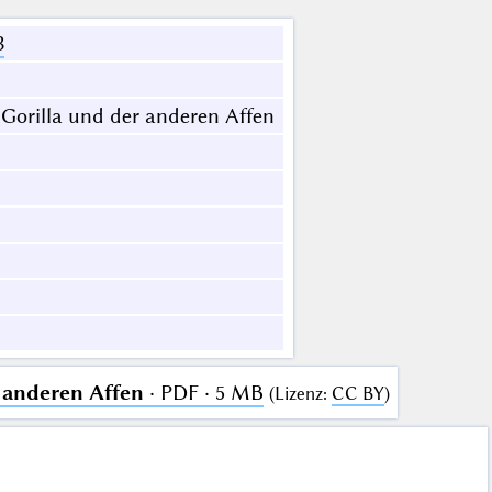
3
Gorilla und der anderen Affen
 anderen Affen
· PDF · 5 MB
(
Lizenz
:
CC BY
)