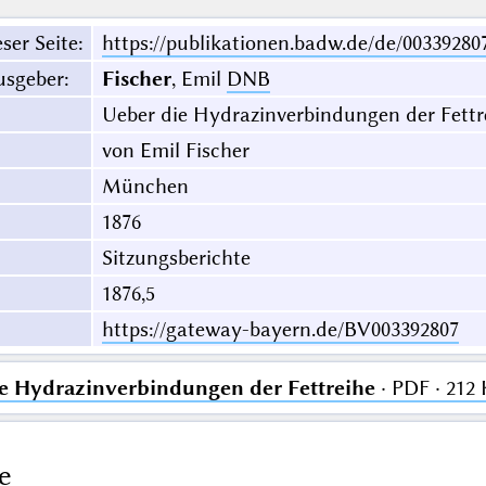
ser Seite
:
https://publikationen.badw.de/de/00339280
usgeber
:
Fischer
, Emil
DNB
Ueber die Hydrazinverbindungen der Fettr
von Emil Fischer
München
1876
Sitzungsberichte
1876,5
https://gateway-bayern.de/BV003392807
e Hydrazinverbindungen der Fettreihe
· PDF · 212
e